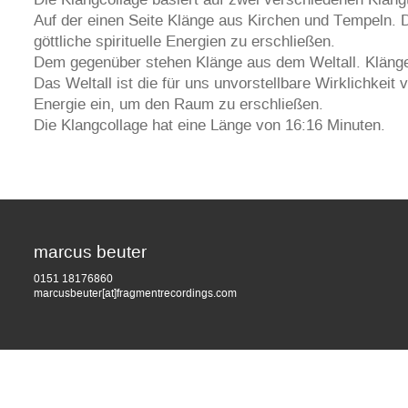
Auf der einen Seite Klänge aus Kirchen und Tempeln
göttliche spirituelle Energien zu erschließen.
Dem gegenüber stehen Klänge aus dem Weltall. Klänge 
Das Weltall ist die für uns unvorstellbare Wirklichke
Energie ein, um den Raum zu erschließen.
Die Klangcollage hat eine Länge von 16:16 Minuten.
marcus beuter
0151 18176860
marcusbeuter[at]fragmentrecordings.com