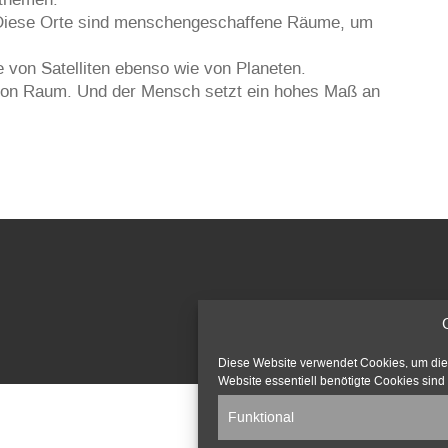
. Diese Orte sind menschengeschaffene Räume, um
von Satelliten ebenso wie von Planeten.
it von Raum. Und der Mensch setzt ein hohes Maß an
Diese Website verwendet Cookies, um die v
Website essentiell benötigte Cookies sind 
Funktional