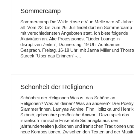
Sommercamp
Sommercamp Die Wilde Rose e.V. in Melle wird 50 Jahre
alt. Vom 23. bis zum 26. Juli findet dort ein Sommercamp
mit verschiedensten Angeboten statt. Ich biete folgende
Aktivitäten an: Alte Protestsongs: "Lieder Lounge in
disruptiven Zeiten", Donnerstag, 19 Uhr Achtsames
Gespräch, Freitag, 16-18 Uhr, mit Janna Miller und Thorst
Sureck "Über das Erinnern" -…
Schönheit der Religionen
Schönheit der Religionen Was ist das Schöne an
Religionen? Was an deiner? Was an anderen? Drei Poetry
Slammer*innen, Lamyae Adnine, Finn Holitzka und Henrik
Szántó, geben ihre persönliche Antwort. Dazu spielt das
israelisch-iranische Ensemble Sistanagila aus den
jahrhundertealten jüdischen und iranischen Traditionen un
neue Kompositionen. Zwischen den Texten und der Musik