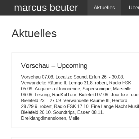
marcus beuter
Aktuelles
Übe
Aktuelles
Vorschau – Upcoming
Vorschau 07.08. Localize Sound, Erfurt 26. - 30.08.
Verwandelte Räume II, Lemgo 31.8. robert, Radio FSK
05.09. Auguries of Innocence, Supersonique, Marseille
06.09. Lesung, RadKulTour, Bielefeld 07.09. Jour fixe rober
Bielefeld 23. - 27.09. Verwandelte Räume III, Herford
28./29.9. robert, Radio FSK 17.10. Eine Lange Nacht Musi
Bielefeld 26.10. Soundtrips, Essen 08.11.
Dreiklangdimensionen, Melle