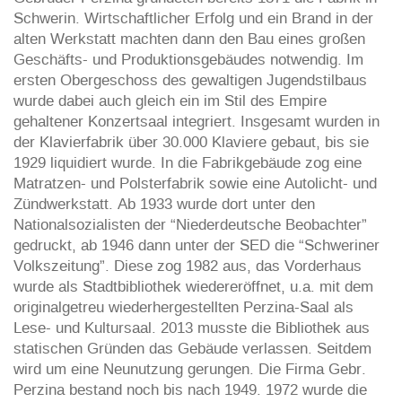
Schwerin. Wirtschaftlicher Erfolg und ein Brand in der
alten Werkstatt machten dann den Bau eines großen
Geschäfts- und Produktionsgebäudes notwendig. Im
ersten Obergeschoss des gewaltigen Jugendstilbaus
wurde dabei auch gleich ein im Stil des Empire
gehaltener Konzertsaal integriert. Insgesamt wurden in
der Klavierfabrik über 30.000 Klaviere gebaut, bis sie
1929 liquidiert wurde. In die Fabrikgebäude zog eine
Matratzen- und Polsterfabrik sowie eine Autolicht- und
Zündwerkstatt. Ab 1933 wurde dort unter den
Nationalsozialisten der “Niederdeutsche Beobachter”
gedruckt, ab 1946 dann unter der SED die “Schweriner
Volkszeitung”. Diese zog 1982 aus, das Vorderhaus
wurde als Stadtbibliothek wiedereröffnet, u.a. mit dem
originalgetreu wiederhergestellten Perzina-Saal als
Lese- und Kultursaal. 2013 musste die Bibliothek aus
statischen Gründen das Gebäude verlassen. Seitdem
wird um eine Neunutzung gerungen. Die Firma Gebr.
Perzina bestand noch bis nach 1949. 1972 wurde die