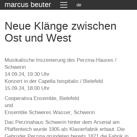
marcus beuter
de
Neue Klänge zwischen
Ost und West
Musikalische Inszenierung des Perzina-Hauses /
Schwerin
14.09.24, 19:30 Uhr
Konzert in der Capella hospitalis / Bielefeld
15.09.24, 18:00 Uhr
Cooperativa Ensemble, Bielefeld
und
Ensemble Schweres Wasser, Schwerin
Das Perzinahaus Schwerin hinter dem Arsenal am
Pfaffenteich wurde 1905 als Klavierfabrik erbaut. Die
Gebrüder Perzina gründeten bereits 1871 die Fabrik in