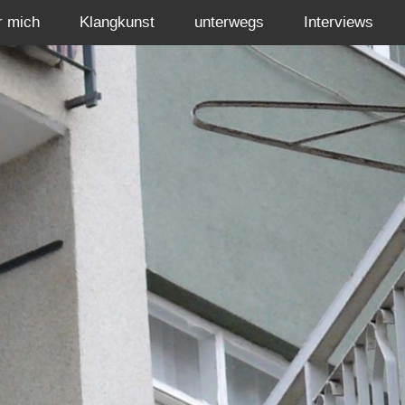
r mich
Klangkunst
unterwegs
Interviews