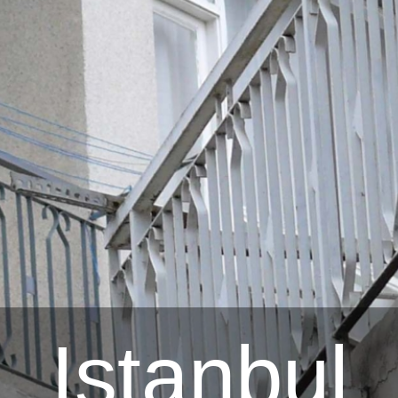
Istanbul