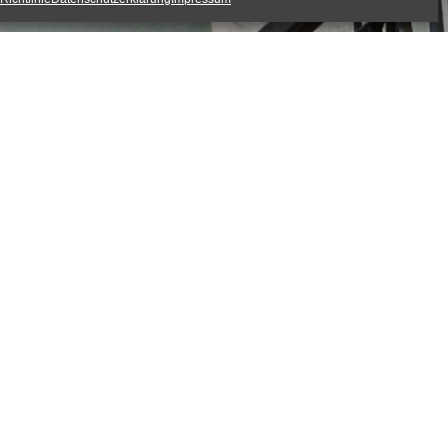
Auszug aus der Aufnahme des Soundwalks.