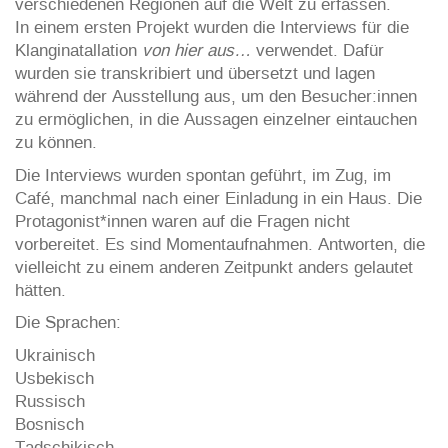
verschiedenen Regionen auf die Welt zu erfassen.
In einem ersten Projekt wurden die Interviews für die
Klanginatallation
von hier aus…
verwendet. Dafür
wurden sie transkribiert und übersetzt und lagen
während der Ausstellung aus, um den Besucher:innen
zu ermöglichen, in die Aussagen einzelner eintauchen
zu können.
Die Interviews wurden spontan geführt, im Zug, im
Café, manchmal nach einer Einladung in ein Haus. Die
Protagonist*innen waren auf die Fragen nicht
vorbereitet. Es sind Momentaufnahmen. Antworten, die
vielleicht zu einem anderen Zeitpunkt anders gelautet
hätten.
Die Sprachen:
Ukrainisch
Usbekisch
Russisch
Bosnisch
Tadschikisch