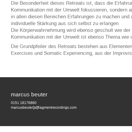
Die Besonderheit dieses Retreats ist, dass die Erfahrun
Kommunikation mit der Umwelt fokussieren, sondern al
in allen diesen Bereichen Erfahrungen zu machen und 
individuelle Stärkung aus sich selbst zu erlangen.
Die Körperwahrnehmung wird ebenso geschult wie der 
Kommunikation mit der Umwelt ist ebenso Thema wie u
Die Grundpfeiler des Retreats bestehen aus Elemente
Exercises und Somatic Experiencing, aus der Improvis
marcus beuter
0151 18176860
marcusbeuter[at]fragmentrecordings.com