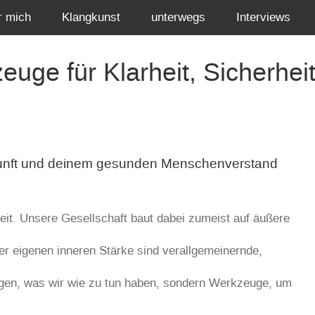
r mich
Klangkunst
unterwegs
Interviews
uge für Klarheit, Sicherheit
rnunft und deinem gesunden Menschenverstand
eit. Unsere Gesellschaft baut dabei zumeist auf äußere
r eigenen inneren Stärke sind verallgemeinernde,
agen, was wir wie zu tun haben, sondern Werkzeuge, um