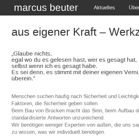
marcus beuter
Aktuelles
Übe
aus eigener Kraft – Werkze
„Glaube nichts,
egal wo du es gelesen hast, wer es gesagt hat,
selbst wenn ich es gesagt habe.
Es sei denn, es stimmt mit deiner eigenen Ve
überein.“
Menschen suchen häufig nach Sicherheit und Leichtigk
Faktoren, die Sicherheit geben sollen.
Beim Bau von Brücken macht das Sinn, beim Aufbau de
standardisierte Antworten unzureichend.
Wir benötigen weniger Experten von außen, die uns s
zu wissen, was wir individuell benötigen.