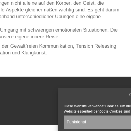
gen nicht alleine auf den Körper, den Geist, die
le Aspekte gleichermaßen wichtig sind. Es geht darum
anhand unterschiedlicher Übungen eine eigene
Umgang mit schwierigen emotionalen Situationen. Die
nsere eigene innere Reise.
n der Gewaltfreien Kommunikation, Tension Releasing
ation und Klangkunst.
Diese Website verwendet Cookies, um die v
Website essentiell benötigte Cookies sind 
Funktional