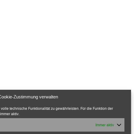
Cookie-Zustimmung verwalten
olle technische Funktionalität zu gewährleisten. Für die Funktion der
immer aktiv.
Immer aktiv