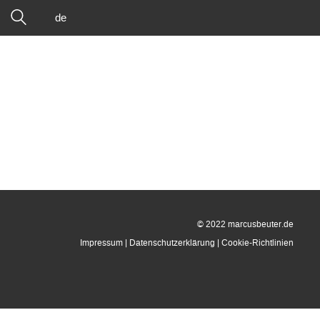
de
© 2022 marcusbeuter.de
Impressum
|
Datenschutzerklärung
|
Cookie-Richtlinien