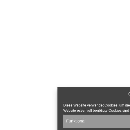
Diese Website verwendet Cookies, um die v
Website essentiell benötigte Cookies sind 
Funktional