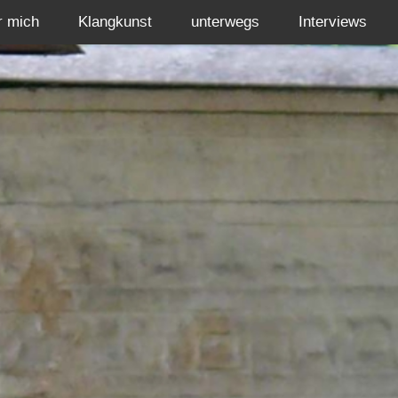
r mich
Klangkunst
unterwegs
Interviews