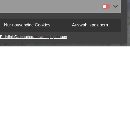
Nur notwendige Cookies
Auswahl speichern
Richtlinie
Datenschutzerklärung
Impressum
rt einen TRE-Workshop anbieten. Bei der Fahrt im
ahrestag der Befreiung von Auschwitz gezeigt wurde.