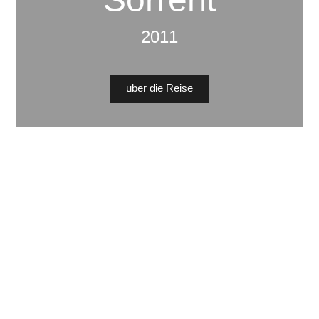
Sorrent
2011
über die Reise