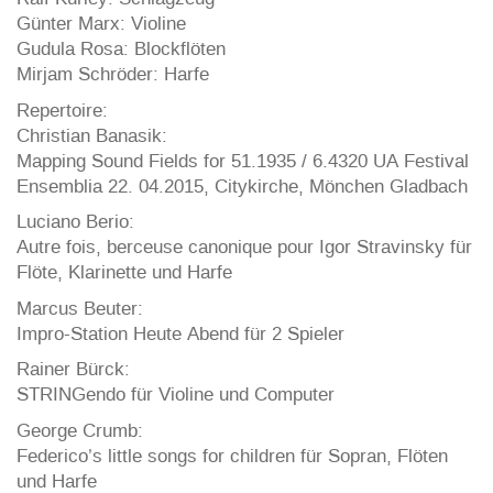
Günter Marx: Violine
Gudula Rosa: Blockflöten
Mirjam Schröder: Harfe
Repertoire:
Christian Banasik:
Mapping Sound Fields for 51.1935 / 6.4320 UA Festival
Ensemblia 22. 04.2015, Citykirche, Mönchen Gladbach
Luciano Berio:
Autre fois, berceuse canonique pour Igor Stravinsky für
Flöte, Klarinette und Harfe
Marcus Beuter:
Impro-Station Heute Abend für 2 Spieler
Rainer Bürck:
STRINGendo für Violine und Computer
George Crumb:
Federico’s little songs for children für Sopran, Flöten
und Harfe