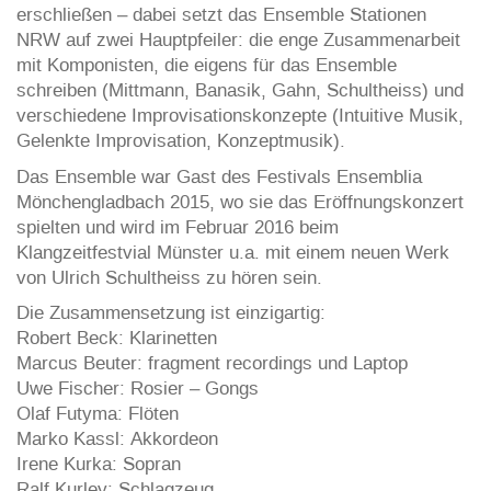
erschließen – dabei setzt das Ensemble Stationen
NRW auf zwei Hauptpfeiler: die enge Zusammenarbeit
mit Komponisten, die eigens für das Ensemble
schreiben (Mittmann, Banasik, Gahn, Schultheiss) und
verschiedene Improvisationskonzepte (Intuitive Musik,
Gelenkte Improvisation, Konzeptmusik).
Das Ensemble war Gast des Festivals Ensemblia
Mönchengladbach 2015, wo sie das Eröffnungskonzert
spielten und wird im Februar 2016 beim
Klangzeitfestvial Münster u.a. mit einem neuen Werk
von Ulrich Schultheiss zu hören sein.
Die Zusammensetzung ist einzigartig:
Robert Beck: Klarinetten
Marcus Beuter: fragment recordings und Laptop
Uwe Fischer: Rosier – Gongs
Olaf Futyma: Flöten
Marko Kassl: Akkordeon
Irene Kurka: Sopran
Ralf Kurley: Schlagzeug