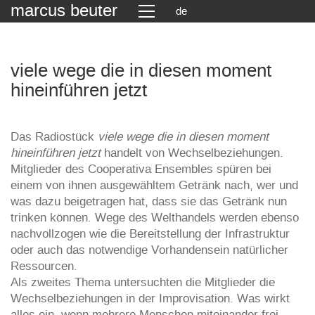
marcus beuter
de
viele wege die in diesen moment
hineinführen jetzt
Das Radiostück
viele wege die in diesen moment
hineinführen jetzt
handelt von Wechselbeziehungen.
Mitglieder des Cooperativa Ensembles spüren bei
einem von ihnen ausgewähltem Getränk nach, wer und
was dazu beigetragen hat, dass sie das Getränk nun
trinken können. Wege des Welthandels werden ebenso
nachvollzogen wie die Bereitstellung der Infrastruktur
oder auch das notwendige Vorhandensein natürlicher
Ressourcen.
Als zweites Thema untersuchten die Mitglieder die
Wechselbeziehungen in der Improvisation. Was wirkt
alles ein, wenn mehrere Menschen miteinander frei