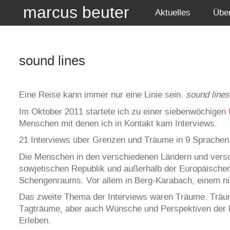
marcus beuter
Aktuelles
Übe
sound lines
Eine Reise kann immer nur eine Linie sein.
sound lines
Im Oktober 2011 startete ich zu einer siebenwöchigen
Menschen mit denen ich in Kontakt kam Interviews.
21 Interviews über Grenzen und Träume in 9 Sprachen
Die Menschen in den verschiedenen Ländern und versch
sowjetischen Republik und außerhalb der Europäische
Schengenraums. Vor allem in Berg-Karabach, einem nich
Das zweite Thema der Interviews waren Träume. Träume
Tagträume, aber auch Wünsche und Perspektiven der M
Erleben.