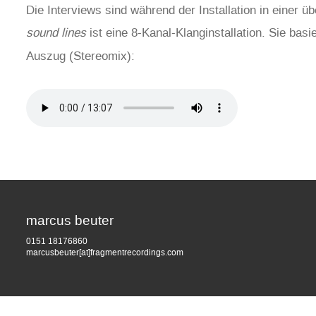
Die Interviews sind während der Installation in einer 
sound lines
ist eine 8-Kanal-Klanginstallation. Sie basi
Auszug (Stereomix):
marcus beuter
0151 18176860
marcusbeuter[at]fragmentrecordings.com