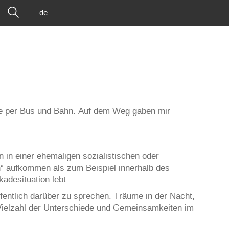
de
te per Bus und Bahn. Auf dem Weg gaben mir
in einer ehemaligen sozialistischen oder
“ aufkommen als zum Beispiel innerhalb des
adesituation lebt.
entlich darüber zu sprechen. Träume in der Nacht,
Vielzahl der Unterschiede und Gemeinsamkeiten im