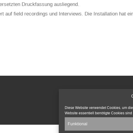
übersetzten Druckfassung ausliegend.
ert auf field recordings und Interviews. Die Installation hat 
Diese Website verwendet Cookies, um die v
Website essentiell benötigte Cookies sind 
Funktional