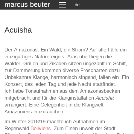
marcus beuter
de
Acuisha
Der Amazonas. Ein Wald, ein Strom? Auf alle Fälle ein
einzigartiges Naturereignis. Aras überfliegen die
Wälder, Grillen und Zikaden sitzen ungezählt im Schilf,
zur Dämmerung kommen diverse Froscharten dazu.
Unbekannte Klänge, harmonisch singend, fallen ein. Ein
Konzert, das jeden Tag und jede Nacht stattfindet.
Ich habe Tonaufnahmen aus dem Amazonasbecken
mitgebracht und für die Klanginstallation
Acuisha
arrangiert. Eine Gelegenheit in die Klangwelt
Amazoniens einzutauchen.
Im Winter 2018/19 machte ich Aufnahmen im
Regenwald
Boliviens
. Zum Einen unweit der Stadt