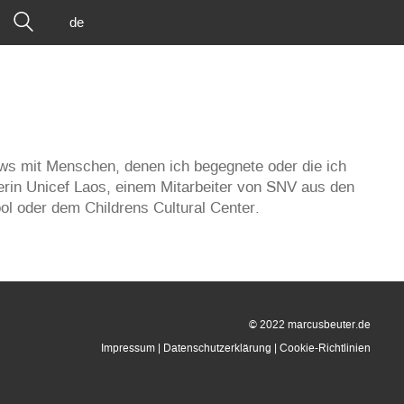
de
iews mit Menschen, denen ich begegnete oder die ich
erin Unicef Laos, einem Mitarbeiter von SNV aus den
ool oder dem Childrens Cultural Center.
© 2022 marcusbeuter.de
Impressum
|
Datenschutzerklärung
|
Cookie-Richtlinien