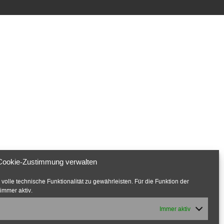
Cookie-Zustimmung verwalten
olle technische Funktionalität zu gewährleisten. Für die Funktion der
immer aktiv.
Immer aktiv