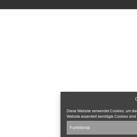
Diese Website verwendet Cookies, um die v
Website essentiell benötigte Cookies sind 
Funktional