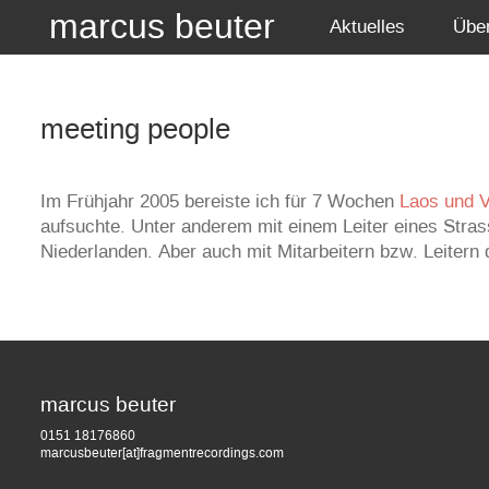
marcus beuter
Aktuelles
Übe
meeting people
Im Frühjahr 2005 bereiste ich für 7 Wochen
Laos und 
aufsuchte. Unter anderem mit einem Leiter eines Stras
Niederlanden. Aber auch mit Mitarbeitern bzw. Leitern 
marcus beuter
0151 18176860
marcusbeuter[at]fragmentrecordings.com