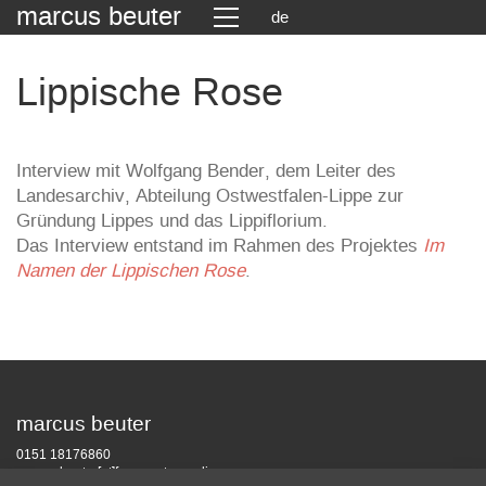
marcus beuter
de
Lippische Rose
Interview mit Wolfgang Bender, dem Leiter des
Landesarchiv, Abteilung Ostwestfalen-Lippe zur
Gründung Lippes und das Lippiflorium.
Das Interview entstand im Rahmen des Projektes
Im
Namen der Lippischen Rose
.
marcus beuter
0151 18176860
marcusbeuter[at]fragmentrecordings.com