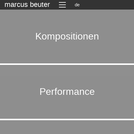
marcus beuter
de
Kompositionen
Performance